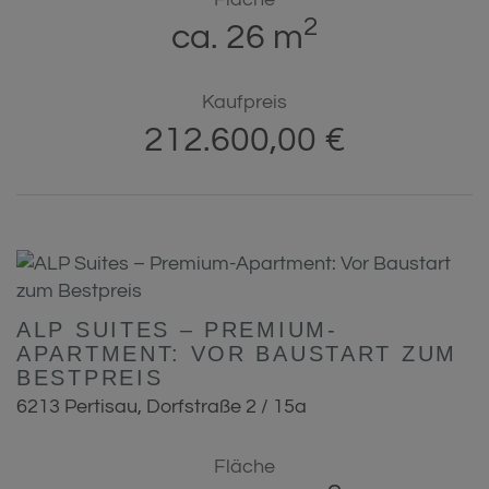
2
ca. 26 m
Kaufpreis
212.600,00 €
ALP SUITES – PREMIUM-
APARTMENT: VOR BAUSTART ZUM
BESTPREIS
6213 Pertisau
, Dorfstraße 2 / 15a
Fläche