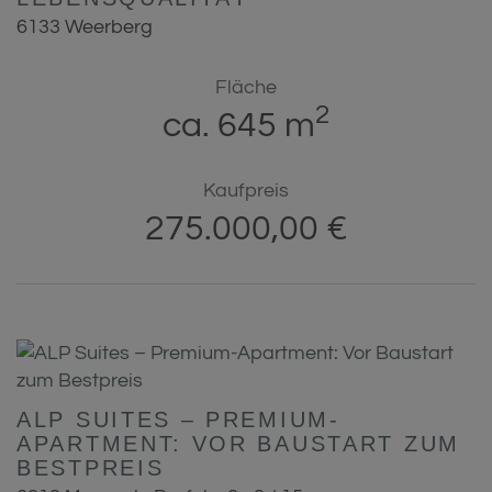
6133 Weerberg
Fläche
2
ca. 645 m
Kaufpreis
275.000,00 €
ALP SUITES – PREMIUM-
APARTMENT: VOR BAUSTART ZUM
BESTPREIS