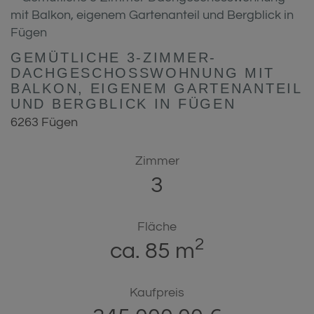
GEMÜTLICHE 3-ZIMMER-
DACHGESCHOSSWOHNUNG MIT
BALKON, EIGENEM GARTENANTEIL
UND BERGBLICK IN FÜGEN
6263 Fügen
Zimmer
3
Fläche
2
ca. 85 m
Kaufpreis