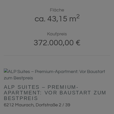
Fläche
2
ca. 43,15 m
Kaufpreis
372.000,00 €
ALP SUITES – PREMIUM-
APARTMENT: VOR BAUSTART ZUM
BESTPREIS
6212 Maurach
, Dorfstraße 2 / 39