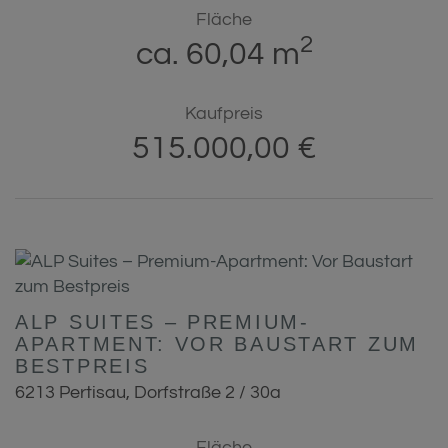
Fläche
2
ca. 60,04 m
Kaufpreis
515.000,00 €
ALP SUITES – PREMIUM-
APARTMENT: VOR BAUSTART ZUM
BESTPREIS
6213 Pertisau
, Dorfstraße 2 / 30a
Fläche