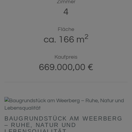
Zimmer
4
Fläche
2
ca. 166 m
Kaufpreis
669.000,00 €
BAUGRUNDSTÜCK AM WEERBERG
– RUHE, NATUR UND
LEBENSQUALITÄT