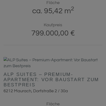
Fläche
2
ca. 95,42 m
Kaufpreis
799.000,00 €
ALP SUITES – PREMIUM-
APARTMENT: VOR BAUSTART ZUM
BESTPREIS
6212 Maurach
, Dorfstraße 2 / 30a
Fläche