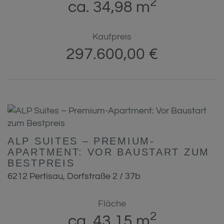
2
ca. 34,98 m
Kaufpreis
297.600,00 €
ALP SUITES – PREMIUM-
APARTMENT: VOR BAUSTART ZUM
BESTPREIS
6212 Pertisau
, Dorfstraße 2 / 37b
Fläche
2
ca. 43,15 m