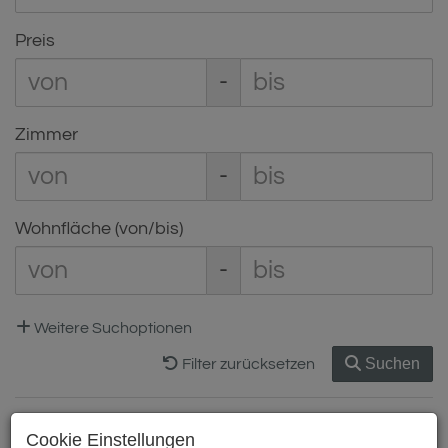
Preis
-
Zimmer
-
Wohnfläche (von/bis)
-
Weitere Suchoptionen
Suchen
Filter zurücksetzen
Cookie Einstellungen