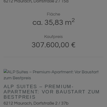
6212 Maurach
, Dorfstraße 2 / 15a
Fläche
2
ca. 35,83 m
Kaufpreis
307.600,00 €
ALP SUITES – PREMIUM-
APARTMENT: VOR BAUSTART ZUM
BESTPREIS
6212 Maurach
, Dorfstraße 2 / 37b